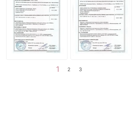
1
2
3