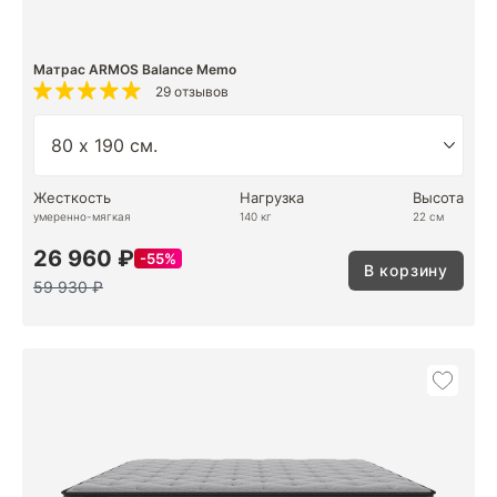
Матрас ARMOS Balance Memo
29 отзывов
Жесткость
Нагрузка
Высота
умеренно-мягкая
140 кг
22 см
26 960 ₽
55%
В корзину
59 930 ₽