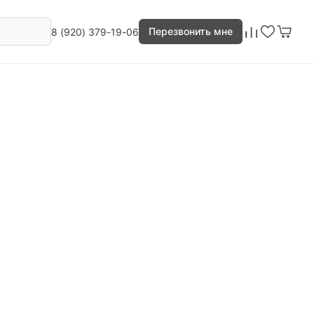
Перезвонить мне
8 (920) 379-19-06