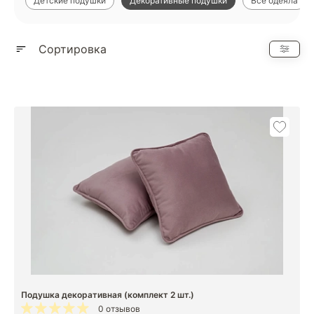
Детские подушки
Декоративные подушки
Все одеяла
Показать еще
Сортировка
Подушка декоративная (комплект 2 шт.)
0 отзывов