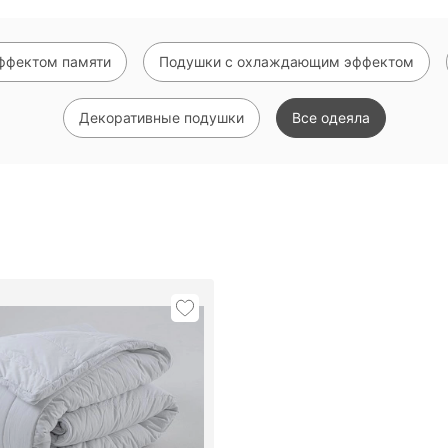
ффектом памяти
Подушки с охлаждающим эффектом
Декоративные подушки
Все одеяла
Показать еще