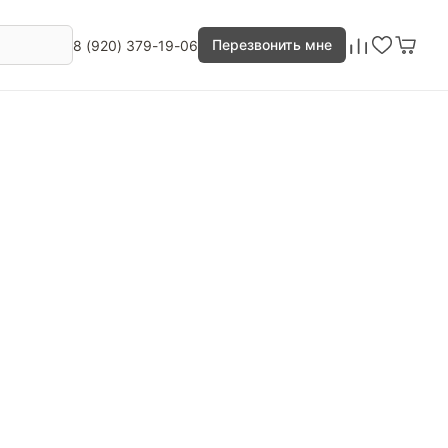
Перезвонить мне
8 (920) 379-19-06