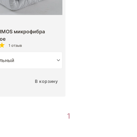
RMOS микрофибра
ое
1 отзыв
В корзину
1