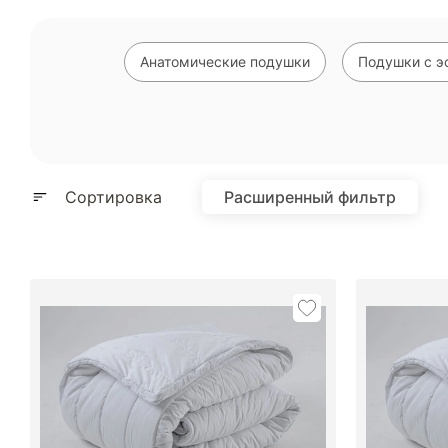
Анатомические подушки
Подушки с э
Сортировка
Расширенный фильтр