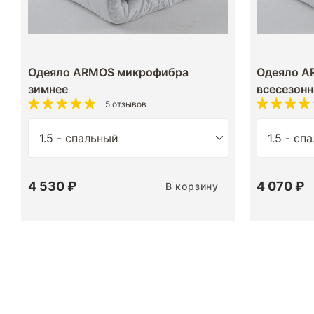
Одеяло ARMOS микрофибра
Одеяло A
зимнее
всесезонн
5 отзывов
4 530 ₽
4 070 ₽
В корзину