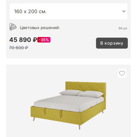
Цветовых решений:
94 шт.
45 890 ₽
35%
В корзину
70 600 ₽