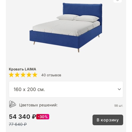
Кровать LAIMA
40 отзывов
Цветовых решений:
98 шт.
54 340 ₽
30%
В корзину
77 640 ₽