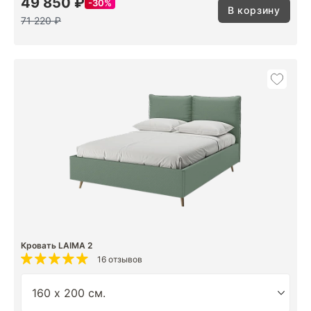
49 850 ₽
30%
В корзину
71 220 ₽
Кровать LAIMA 2
16 отзывов