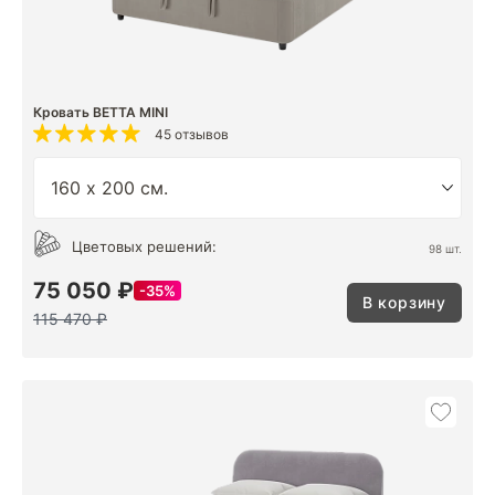
Кровать BETTA MINI
45 отзывов
Цветовых решений:
98 шт.
75 050 ₽
35%
В корзину
115 470 ₽