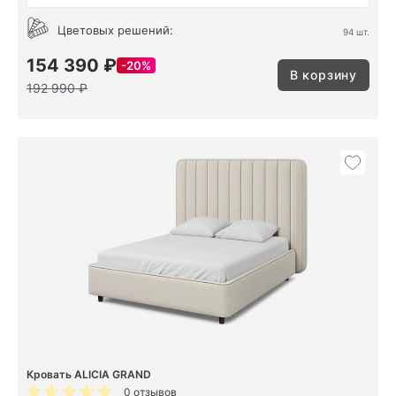
Цветовых решений:
94 шт.
154 390 ₽
20%
В корзину
192 990 ₽
Кровать ALICIA GRAND
0 отзывов