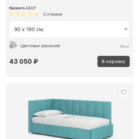
Кровать LILLY
0 отзывов
Цветовых решений:
94 шт.
43 050 ₽
В корзину