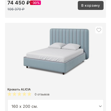
74 450 ₽
30%
В корзину
106 370 ₽
Кровать ALICIA
0 отзывов