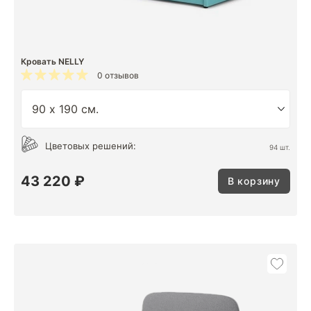
Кровать NELLY
0 отзывов
Цветовых решений:
94 шт.
43 220 ₽
В корзину