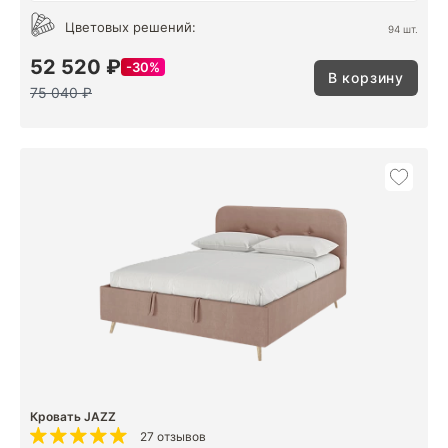
Цветовых решений:
94 шт.
52 520 ₽
30%
В корзину
75 040 ₽
Кровать JAZZ
27 отзывов