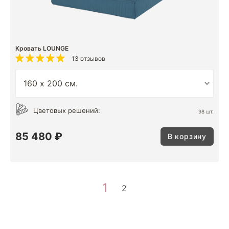
Кровать LOUNGE
13 отзывов
Цветовых решений:
98 шт.
85 480 ₽
В корзину
1
2