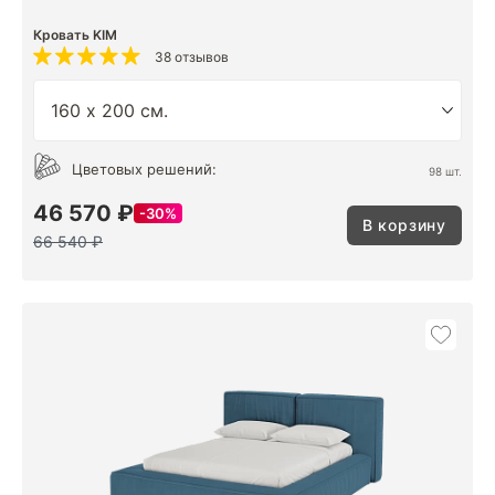
Кровать KIM
38 отзывов
Цветовых решений:
98 шт.
46 570 ₽
30%
В корзину
66 540 ₽