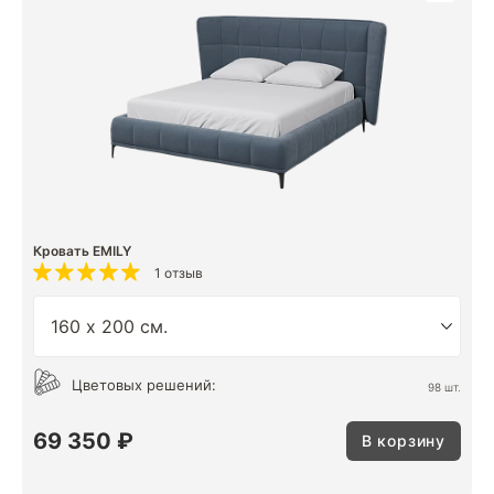
Кровать EMILY
1 отзыв
Цветовых решений:
98 шт.
69 350 ₽
В корзину