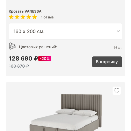
Кровать VANESSA
1 отзыв
Цветовых решений:
94 шт.
128 690 ₽
20%
В корзину
160 870 ₽