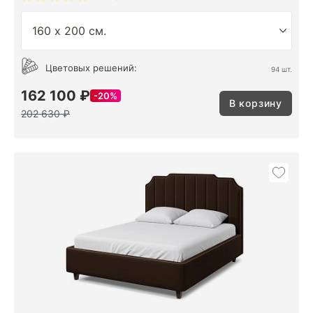
Цветовых решений:
94 шт.
162 100 ₽
20%
В корзину
202 630 ₽