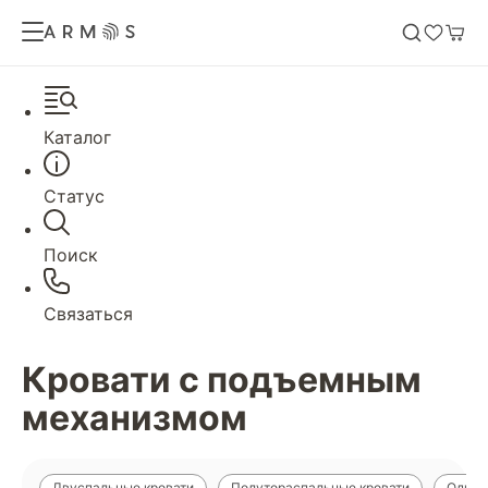
Каталог
Статус
Поиск
Связаться
Кровати с подъемным
механизмом
Двуспальные кровати
Полутораспальные кровати
Однос