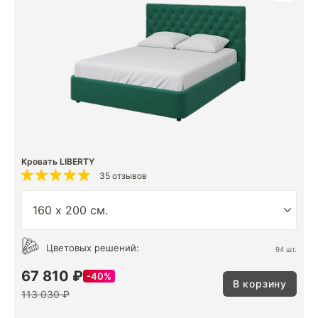
Кровать LIBERTY
35 отзывов
Цветовых решений:
94 шт.
67 810 ₽
40%
В корзину
113 030 ₽