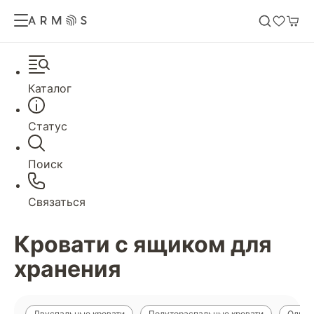
Каталог
Статус
Поиск
Связаться
Кровати с ящиком для
хранения
Двуспальные кровати
Полутораспальные кровати
Однос