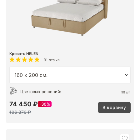
Кровать HELEN
91 отзыв
Цветовых решений:
98 шт.
74 450 ₽
30%
В корзину
106 370 ₽