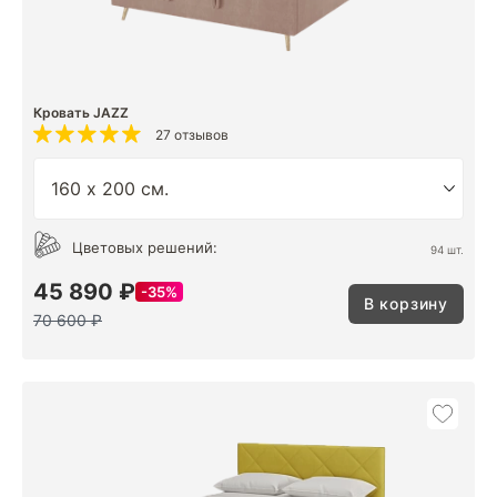
Кровать JAZZ
27 отзывов
Цветовых решений:
94 шт.
45 890 ₽
35%
В корзину
70 600 ₽