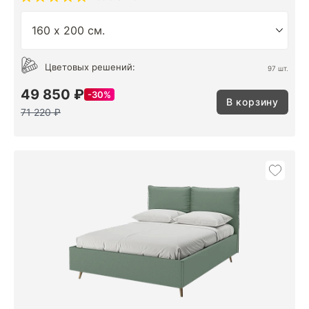
Цветовых решений:
97 шт.
49 850 ₽
30%
В корзину
71 220 ₽