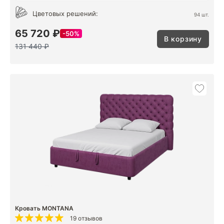
Цветовых решений:
94 шт.
65 720 ₽
50%
В корзину
131 440 ₽
Кровать MONTANA
19 отзывов