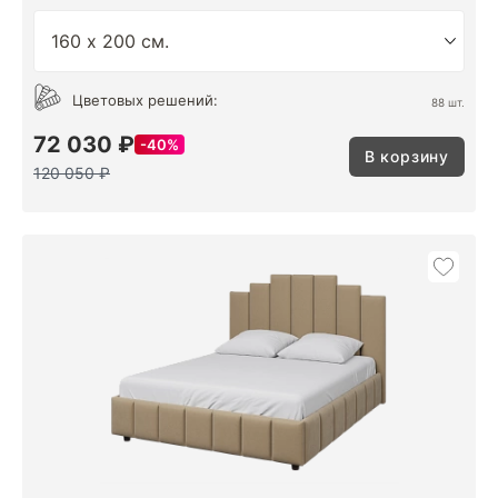
Цветовых решений:
88 шт.
72 030 ₽
40%
В корзину
120 050 ₽