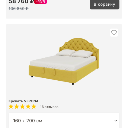
58 760 ₽
45%
В корзину
106 850 ₽
Кровать VERONA
16 отзывов