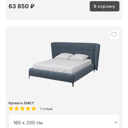
63 850 ₽
В корзину
Кровать EMILY
1 отзыв