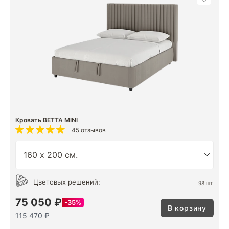
Кровать BETTA MINI
45 отзывов
Цветовых решений:
98 шт.
75 050 ₽
35%
В корзину
115 470 ₽