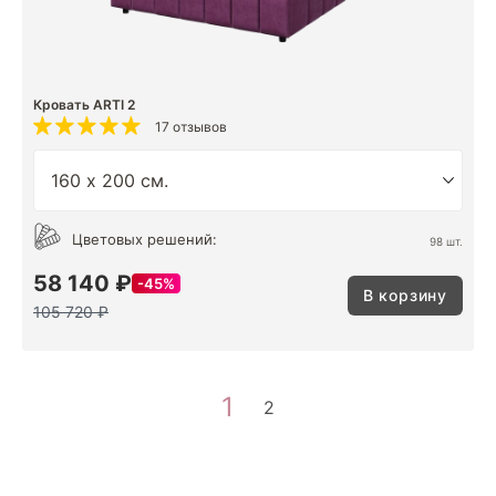
Кровать ARTI 2
17 отзывов
Цветовых решений:
98 шт.
58 140 ₽
45%
В корзину
105 720 ₽
1
2