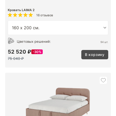
Кровать LAIMA 2
16 отзывов
Цветовых решений:
94 шт.
52 520 ₽
30%
В корзину
75 040 ₽