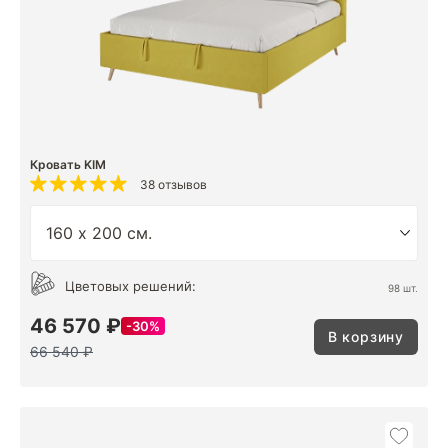
Кровать KIM
38 отзывов
Цветовых решений:
98 шт.
46 570 ₽
30%
В корзину
66 540 ₽