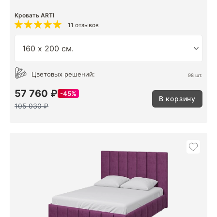
Кровать ARTI
11 отзывов
Цветовых решений:
98 шт.
57 760 ₽
45%
В корзину
105 030 ₽