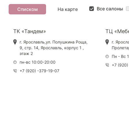
Все салоны
Списком
На карте
ТК «Тандем»
ТЦ «Меб
г. Ярославль,ул. Полушкина Роща,
г. Яросл
9, стр. 14, Ярославль, корпус 1 ,
Пролетар
этаж 2
Пн - Вс 
пн-вс 10:00-20:00
+7 (920)
+7 (920) -379-19-07
Каталог
Armos
П