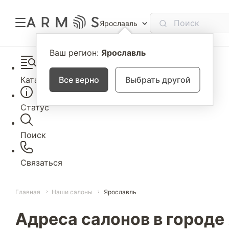
Ярославль
Ваш регион:
Ярославль
Каталог
Все верно
Выбрать другой
Статус
Поиск
Связаться
Главная
Наши салоны
Ярославль
Адреса салонов в городе