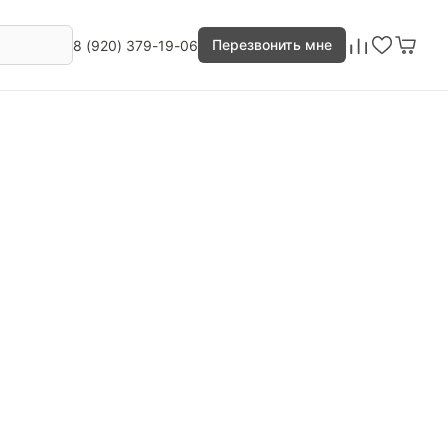
Перезвонить мне
8 (920) 379-19-06