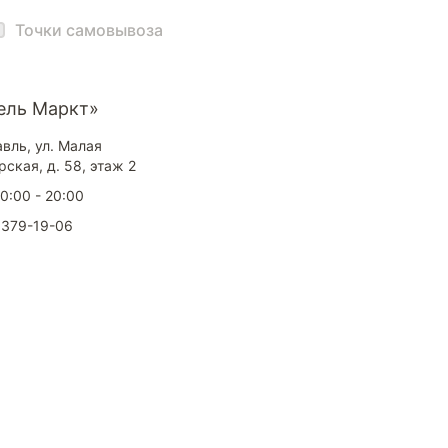
Точки самовывоза
ель Маркт»
авль, ул. Малая
ская, д. 58, этаж 2
10:00 - 20:00
 379-19-06
окупателям
Контакты