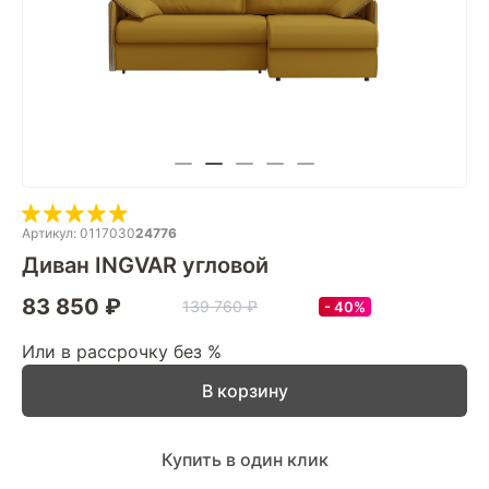
Артикул: 0117030
24776
Диван INGVAR угловой
83 850 ₽
139 760 ₽
40%
Или в рассрочку без %
В корзину
Купить в один клик