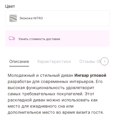
Цвет
Экокожа NITRO
Узнать стоимость доставки
Описание
Характеристики
Отзывы (6)
У
Молодежный и стильный диван
Ингвар угловой
разработан для современных интерьеров. Его
высокая функциональность удовлетворит
самых требовательных покупателей. Этот
раскладной диван можно использовать как
место для ежедневного сна или
дополнительное место во время визита гостя.