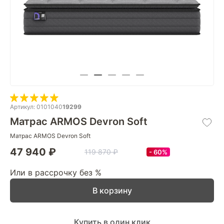
Артикул: 0101040
19299
Матрас ARMOS Devron Soft
Матрас ARMOS Devron Soft
47 940 ₽
119 870 ₽
60%
Или в рассрочку без %
В корзину
Купить в один клик