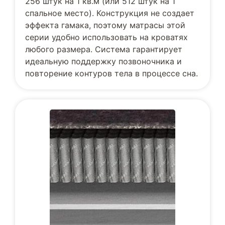
256 штук на 1 кв.м (или 512 штук на 1
спальное место). Конструкция не создает
эффекта гамака, поэтому матрасы этой
серии удобно использовать на кроватях
любого размера. Система гарантирует
идеальную поддержку позвоночника и
повторение контуров тела в процессе сна.