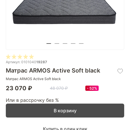
Артикул: 0101040
19287
Матрас ARMOS Active Soft black
Матрас ARMOS Active Soft black
23 070 ₽
48 070 ₽
52%
Или в рассрочку без %
В корзину
Купить в один клик